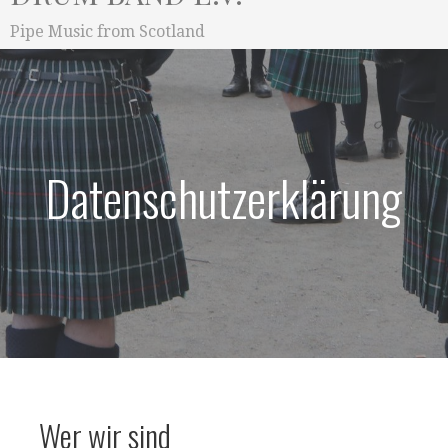
Pipe Music from Scotland
Datenschutzerklärung
Wer wir sind