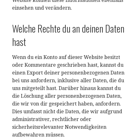
Website können diese Informationen ebenfalls
einsehen und verändern.
Welche Rechte du an deinen Daten
hast
Wenn du ein Konto auf dieser Website besitzt
oder Kommentare geschrieben hast, kannst du
einen Export deiner personenbezogenen Daten
bei uns anfordern, inklusive aller Daten, die du
uns mitgeteilt hast. Darüber hinaus kannst du
die Löschung aller personenbezogenen Daten,
die wir von dir gespeichert haben, anfordern.
Dies umfasst nicht die Daten, die wir aufgrund
administrativer, rechtlicher oder
sicherheitsrelevanter Notwendigkeiten
aufbewahren müssen.