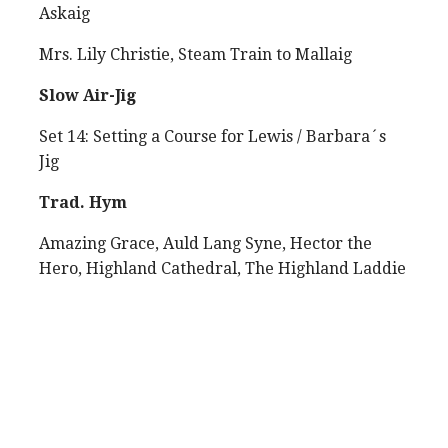
Askaig
Mrs. Lily Christie, Steam Train to Mallaig
Slow Air-Jig
Set 14: Setting a Course for Lewis / Barbara´s
Jig
Trad. Hym
Amazing Grace, Auld Lang Syne, Hector the
Hero, Highland Cathedral, The Highland Laddie