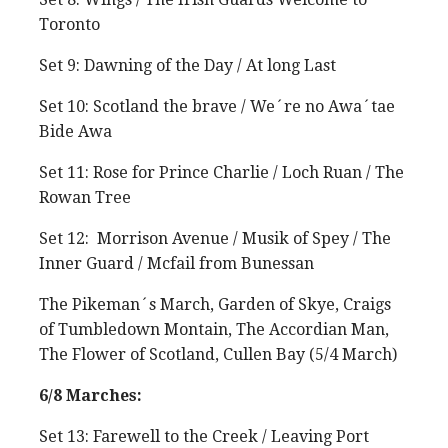
Toronto
Set 9: Dawning of the Day / At long Last
Set 10: Scotland the brave / We´re no Awa´tae
Bide Awa
Set 11: Rose for Prince Charlie / Loch Ruan / The
Rowan Tree
Set 12: Morrison Avenue / Musik of Spey / The
Inner Guard / Mcfail from Bunessan
The Pikeman´s March, Garden of Skye, Craigs
of Tumbledown Montain, The Accordian Man,
The Flower of Scotland, Cullen Bay (5/4 March)
6/8 Marches:
Set 13: Farewell to the Creek / Leaving Port