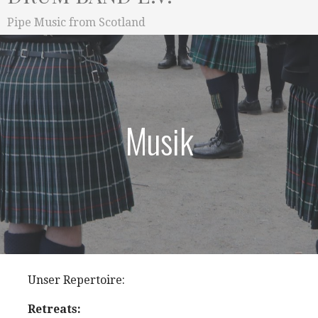
Pipe Music from Scotland
Musik
Unser Repertoire:
Retreats: