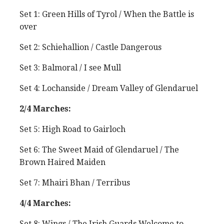
Set 1: Green Hills of Tyrol / When the Battle is
over
Set 2: Schiehallion / Castle Dangerous
Set 3: Balmoral / I see Mull
Set 4: Lochanside / Dream Valley of Glendaruel
2/4 Marches:
Set 5: High Road to Gairloch
Set 6: The Sweet Maid of Glendaruel / The
Brown Haired Maiden
Set 7: Mhairi Bhan / Terribus
4/4 Marches:
Set 8: Wings / The Irish Guards Welcome to